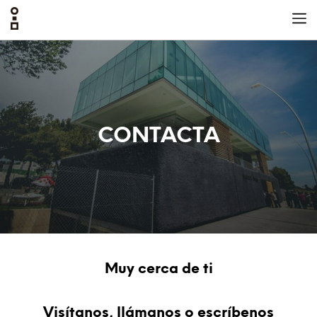
CONTACTA
Muy cerca de ti
Visítanos, llámanos o escríbenos